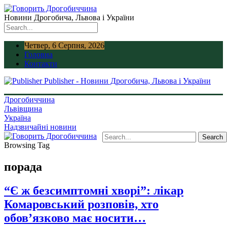
Новини Дрогобича, Львова і України
Четвер, 6 Серпня, 2026
Головна
Контакти
Publisher - Новини Дрогобича, Львова і України
Дрогобиччина
Львівщина
Україна
Надзвичайні новини
Browsing Tag
порада
“Є ж безсимптомні хворі”: лікар
Комаровський розповів, хто
обов’язково має носити…