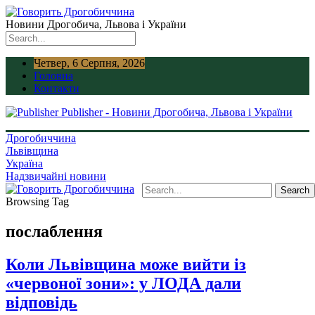
Новини Дрогобича, Львова і України
Четвер, 6 Серпня, 2026
Головна
Контакти
Publisher - Новини Дрогобича, Львова і України
Дрогобиччина
Львівщина
Україна
Надзвичайні новини
Browsing Tag
послаблення
Коли Львівщина може вийти із
«червоної зони»: у ЛОДА дали
відповідь