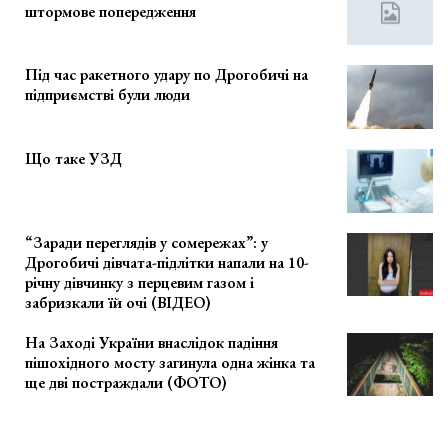
штормове попередження
Під час ракетного удару по Дрогобичі на
підприємстві були люди
Що таке УЗД
“Заради переглядів у сомережах”: у
Дрогобичі дівчата-підлітки напали на 10-
річну дівчинку з перцевим газом і
забризкали їй очі (ВІДЕО)
На Заході України внаслідок падіння
пішохідного мосту загинула одна жінка та
ще дві постраждали (ФОТО)