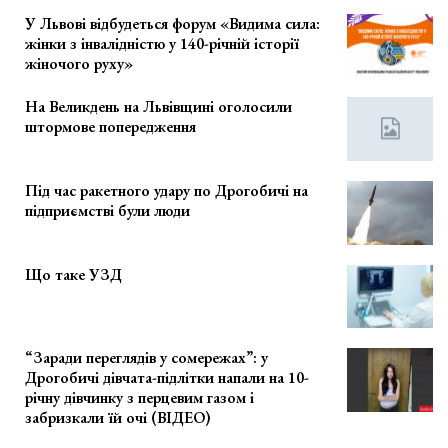
У Львові відбудеться форум «Видима сила:
жінки з інвалідністю у 140-річній історії
жіночого руху»
На Великдень на Львівщині оголосили
штормове попередження
Під час ракетного удару по Дрогобичі на
підприємстві були люди
Що таке УЗД
“Заради переглядів у сомережах”: у
Дрогобичі дівчата-підлітки напали на 10-
річну дівчинку з перцевим газом і
забризкали їй очі (ВІДЕО)