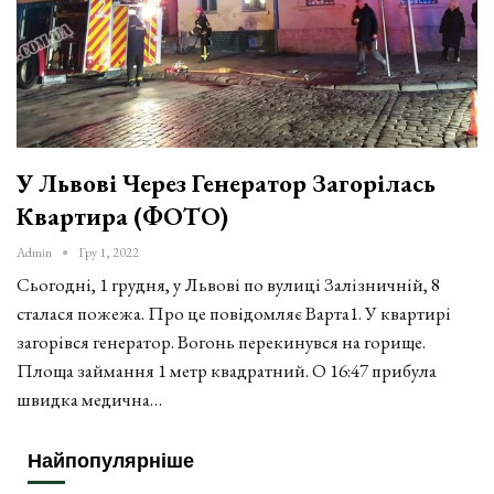
У Львові Через Генератор Загорілась
Квартира (ФОТО)
Admin
Гру 1, 2022
Сьогодні, 1 грудня, у Львові по вулиці Залізничній, 8
сталася пожежа. Про це повідомляє Варта1. У квартирі
загорівся генератор. Вогонь перекинувся на горище.
Площа займання 1 метр квадратний. О 16:47 прибула
швидка медична…
Найпопулярніше