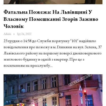
Фатальна Пожежа: На Львівщині У
Власному Помешканні Згорів Заживо
Чоловік
Admin
Гру 24, 2022
23 грудня о 14:58 до Служби порятунку "101" надійшло
повідомлення про пожежу в м. Глиняни на вул. Зелена, 37
Львівського району на першому поверсі двохповерхового
житлового будинку в одній з квартир. Про це з
посиланням на пресслужбу…