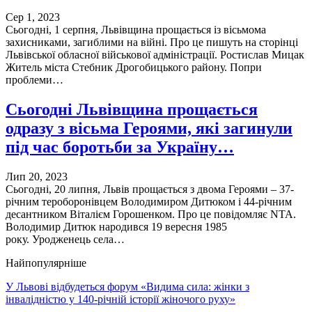
Сер 1, 2023
Сьогодні, 1 серпня, Львівщина прощається із вісьмома
захисниками, загиблими на війні. Про це пишуть на сторінці
Львівської обласної військової адміністрації. Ростислав Мицак
Житель міста Стебник Дрогобицького району. Попри
проблеми…
Сьогодні Львівщина прощається
одразу з вісьма Героями, які загинули
під час боротьби за Україну…
Лип 20, 2023
Сьогодні, 20 липня, Львів прощається з двома Героями – 37-
річним тероборонівцем Володимиром Дитюком і 44-річним
десантником Віталієм Горошенком. Про це повідомляє NTA.
Володимир Дитюк народився 19 вересня 1985
року. Уродженець села…
Найпопулярніше
У Львові відбудеться форум «Видима сила: жінки з
інвалідністю у 140-річній історії жіночого руху»