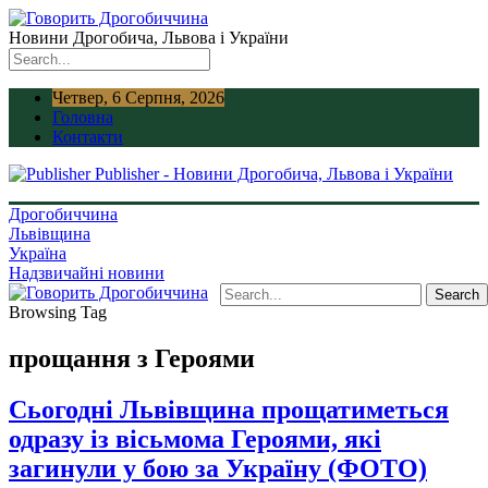
Новини Дрогобича, Львова і України
Четвер, 6 Серпня, 2026
Головна
Контакти
Publisher - Новини Дрогобича, Львова і України
Дрогобиччина
Львівщина
Україна
Надзвичайні новини
Browsing Tag
прощання з Героями
Сьогодні Львівщина прощатиметься
одразу із вісьмома Героями, які
загинули у бою за Україну (ФОТО)