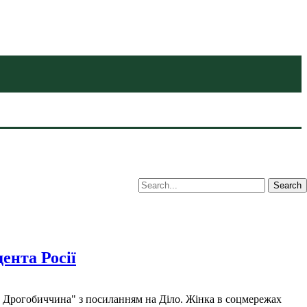
ента Росії
ть Дрогобиччина" з посиланням на Діло. Жінка в соцмережах