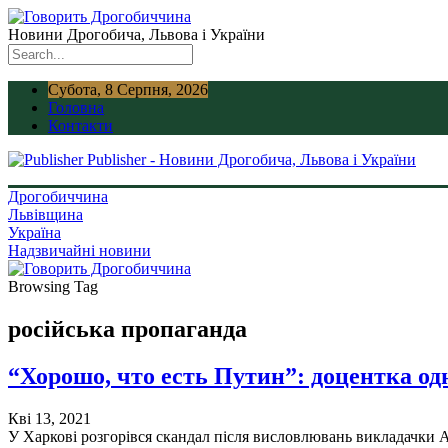
Новини Дрогобича, Львова і України
Субота, 8 Серпня, 2026
Головна
Контакти
Publisher - Новини Дрогобича, Львова і України
Дрогобиччина
Львівщина
Україна
Надзвичайні новини
Browsing Tag
російська пропаганда
“Хорошо, что есть Путин”: доцентка од
Кві 13, 2021
У Харкові розгорівся скандал після висловлювань викладачки 