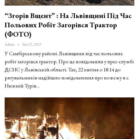
“Згорів Вщент” : На Львівщині Під Час
Польових Робіт Загорівся Трактор
(ФОТО)
Admin
Кві 23, 2023
У Самбірському районі Львівщини під час польових
робіт загорівся трактор. Про це повідомили у прес-службі
ДСНС у Львівській області. Так, 22 квітня о 18:14 до
рятувальників надійшло повідомлення про пожежу в с.
Нижній Турів…