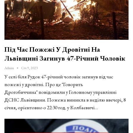
Під Час Пожежі У Дровітні На
Львівщині Загинув 47-Річний Чоловік
Admin
Січ 9, 2023
У селі біля Рудок 47-річний чоловік загинув під час
пожежі у дровітні. Про це "Говорить
Дрогобиччина" повідомили у Головному управлінні
ДСНС Львівщини. Пожежа виникла в неділю ввечері, 8
січня, орієнтовно о 22:30 год. у Колбаєвичі…