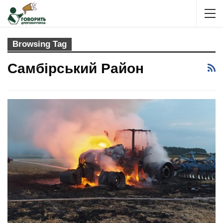
Browsing Tag
Самбірський Район