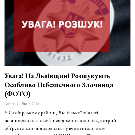
Увага! На Львівщині Розшукують
Особливо Небезпечного Злочинця
(ФОТО)
Admin
Лис 9, 2022
У Самбірському районі, Львівської області,
встановлюється особа невідомого чоловіка, котрий
обґрунтовано підозрюється у вчинені злочину