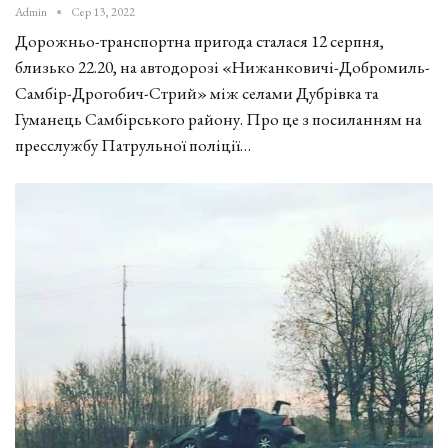
Admin
Сер 13, 2022
Дорожньо-транспортна пригода сталася 12 серпня,
близько 22.20, на автодорозі «Нижанковичі-Добромиль-
Самбір-Дрогобич-Стрий» між селами Дубрівка та
Гуманець Самбірського району. Про це з посиланням на
пресслужбу Патрульної поліції…