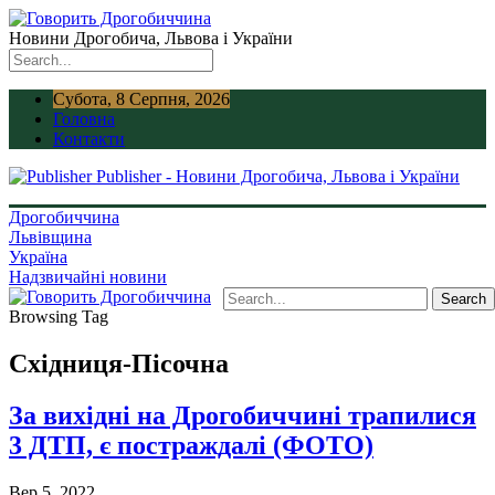
Новини Дрогобича, Львова і України
Субота, 8 Серпня, 2026
Головна
Контакти
Publisher - Новини Дрогобича, Львова і України
Дрогобиччина
Львівщина
Україна
Надзвичайні новини
Browsing Tag
Східниця-Пісочна
За вихідні на Дрогобиччині трапилися
3 ДТП, є постраждалі (ФОТО)
Вер 5, 2022