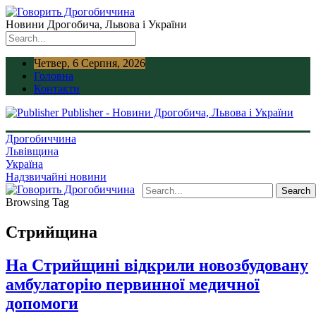
Новини Дрогобича, Львова і України
Четвер, 6 Серпня, 2026
Головна
Контакти
Publisher - Новини Дрогобича, Львова і України
Дрогобиччина
Львівщина
Україна
Надзвичайні новини
Browsing Tag
Стрийщина
На Стрийщині відкрили новозбудовану
амбулаторію первинної медичної
допомоги