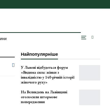
вини
Найпопулярніше
У Львові відбудеться форум
«Видима сила: жінки з
інвалідністю у 140-річній історії
жіночого руху»
На Великдень на Львівщині
оголосили штормове
попередження