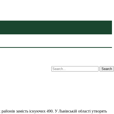
районів замість існуючих 490. У Львівській області утворять