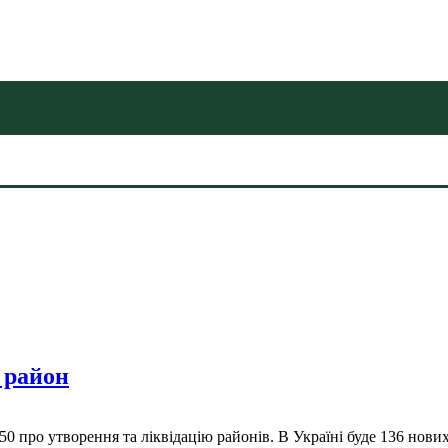
 район
про утворення та ліквідацію районів. В Україні буде 136 нових 