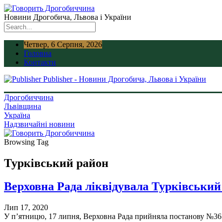
Новини Дрогобича, Львова і України
Четвер, 6 Серпня, 2026
Головна
Контакти
Publisher - Новини Дрогобича, Львова і України
Дрогобиччина
Львівщина
Україна
Надзвичайні новини
Browsing Tag
Турківський район
Верховна Рада ліквідувала Турківський
Лип 17, 2020
У п’ятницю, 17 липня, Верховна Рада прийняла постанову №3650 