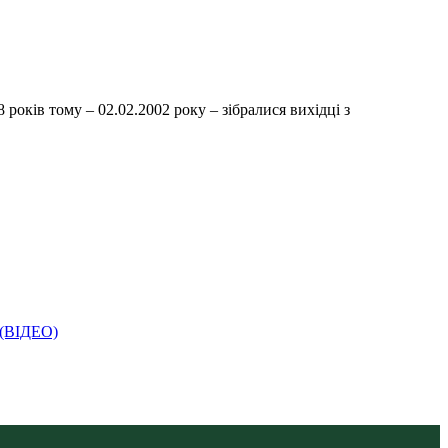
років тому – 02.02.2002 року – зібралися вихідці з
і (ВІДЕО)