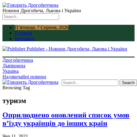
Новини Дрогобича, Львова і України
П’ятниця, 7 Серпня, 2026
Головна
Контакти
Publisher - Новини Дрогобича, Львова і України
Дрогобиччина
Львівщина
Україна
Надзвичайні новини
Browsing Tag
туризм
Оприлюднено оновлений список умов
в’їзду українців до інших країн
Чер 11, 2021