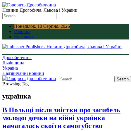
Новини Дрогобича, Львова і України
Понеділок, 10 Серпня, 2026
Головна
Контакти
Publisher - Новини Дрогобича, Львова і України
Дрогобиччина
Львівщина
Україна
Надзвичайні новини
Browsing Tag
українка
В Польщі після звістки про загибель
молодої дочки на війні українка
намагалась скоїти самогубство