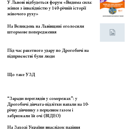
У Львові відбудеться форум «Видима сила:
жінки з інвалідністю у 140-річній історії
жіночого руху»
На Великдень на Львівщині оголосили
штормове попередження
Під час ракетного удару по Дрогобичі на
підприємстві були люди
Що таке УЗД
“Заради переглядів у сомережах”: у
Дрогобичі дівчата-підлітки напали на 10-
річну дівчинку з перцевим газом і
забризкали їй очі (ВІДЕО)
На Заході України внаслідок падіння