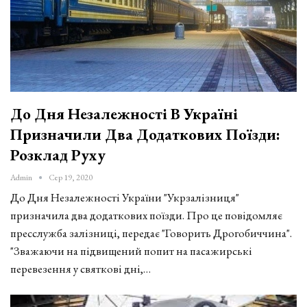
До Дня Незалежності В Україні
Призначили Два Додаткових Поїзди:
Розклад Руху
Admin
Сер 19, 2020
До Дня Незалежності України "Укрзалізниця"
призначила два додаткових поїзди. Про це повідомляє
пресслужба залізниці, передає "Говорить Дрогобиччина".
"Зважаючи на підвищений попит на пасажирські
перевезення у святкові дні,…