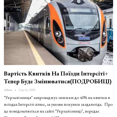
Вартість Квитків На Поїзди Інтерсіті+
Тепер Буде Змінюватися(ПОДРОБИЦІ)
Admin
Сер 12, 2020
"Укрзалізниця" запроваджує знижки до 40% на квитки в
поїздах Інтерсіті плюс, за умови покупки заздалегідь. Про
це повідомляється на сайті "Укрзалізниці", передає