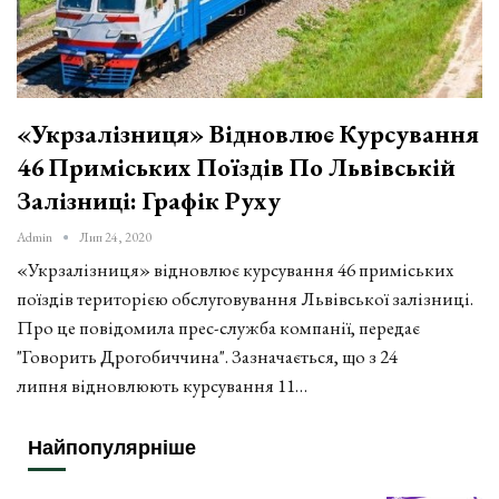
«Укрзалізниця» Відновлює Курсування
46 Приміських Поїздів По Львівській
Залізниці: Графік Руху
Admin
Лип 24, 2020
«Укрзалізниця» відновлює курсування 46 приміських
поїздів територією обслуговування Львівської залізниці.
Про це повідомила прес-служба компанії, передає
"Говорить Дрогобиччина". Зазначається, що з 24
липня відновлюють курсування 11…
Найпопулярніше