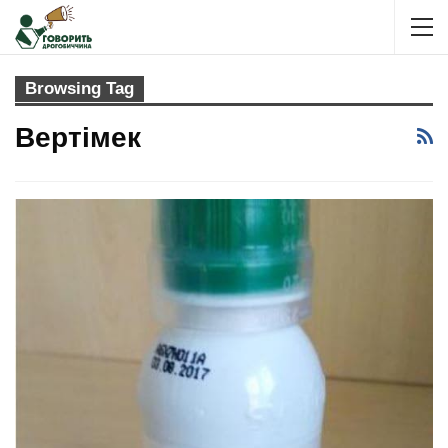
Browsing Tag
Вертімек