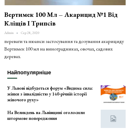
Вертимек 100 Мл – Акарицид №1 Від
Кліщів І Трипсів
Admin
Сер 28, 2020
переваги та нюанси застосування та дозування акарициду
Вертимек 100 мл на виноградниках, овочах, садових
деревах.
Найпопулярніше
У Львові відбудеться форум «Видима сила:
жінки з інвалідністю у 140-річній історії
жіночого руху»
На Великдень на Львівщині оголосили
штормове попередження