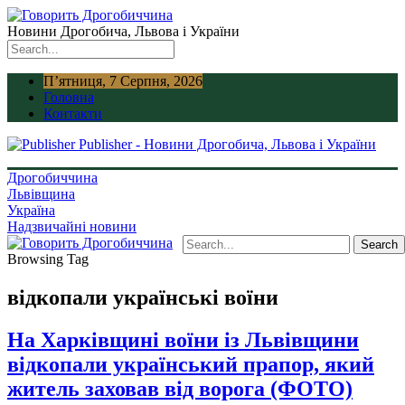
Новини Дрогобича, Львова і України
П’ятниця, 7 Серпня, 2026
Головна
Контакти
Publisher - Новини Дрогобича, Львова і України
Дрогобиччина
Львівщина
Україна
Надзвичайні новини
Browsing Tag
відкопали українські воїни
На Харківщині воїни із Львівщини
відкопали український прапор, який
житель заховав від ворога (ФОТО)