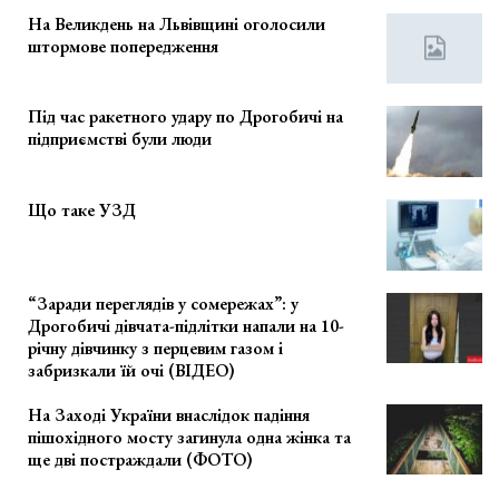
На Великдень на Львівщині оголосили
штормове попередження
Під час ракетного удару по Дрогобичі на
підприємстві були люди
Що таке УЗД
“Заради переглядів у сомережах”: у
Дрогобичі дівчата-підлітки напали на 10-
річну дівчинку з перцевим газом і
забризкали їй очі (ВІДЕО)
На Заході України внаслідок падіння
пішохідного мосту загинула одна жінка та
ще дві постраждали (ФОТО)