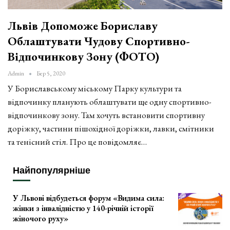
Львів Допоможе Бориславу
Облаштувати Чудову Спортивно-
Відпочинкову Зону (ФОТО)
Admin
Бер 5, 2020
У Бориславському міському Парку культури та
відпочинку планують облаштувати ще одну спортивно-
відпочинкову зону. Там хочуть встановити спортивну
доріжку, частини пішохідної доріжки, лавки, смітники
та тенісний стіл. Про це повідомляє…
Найпопулярніше
У Львові відбудеться форум «Видима сила:
жінки з інвалідністю у 140-річній історії
жіночого руху»