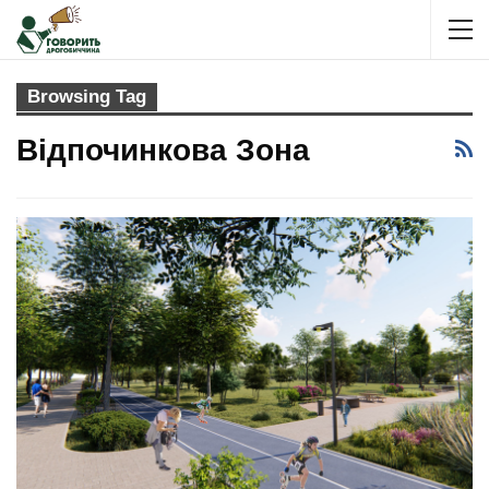
Browsing Tag
Відпочинкова Зона