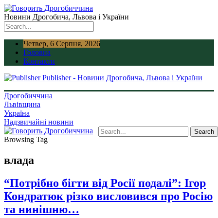
Новини Дрогобича, Львова і України
Четвер, 6 Серпня, 2026
Головна
Контакти
Publisher - Новини Дрогобича, Львова і України
Дрогобиччина
Львівщина
Україна
Надзвичайні новини
Browsing Tag
влада
“Потрібно бігти від Росії подалі”: Ігор
Кондратюк різко висловився про Росію
та нинішню…