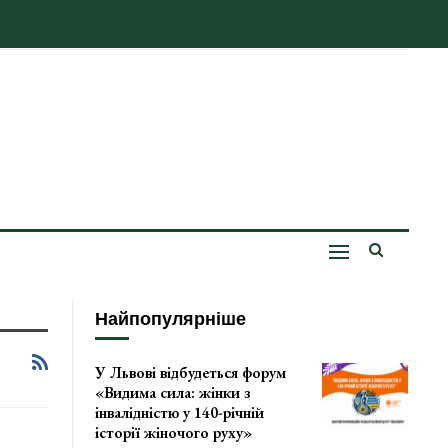
Найпопулярніше
У Львові відбудеться форум
«Видима сила: жінки з
інвалідністю у 140-річній
історії жіночого руху»