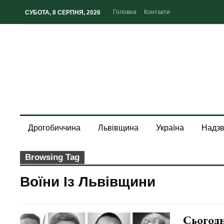
Головна
Контакти
СУБОТА, 8 СЕРПНЯ, 2026
Дрогобиччина
Львівщина
Україна
Надзв
Browsing Tag
Воїни Із Львівщини
Сьогодн