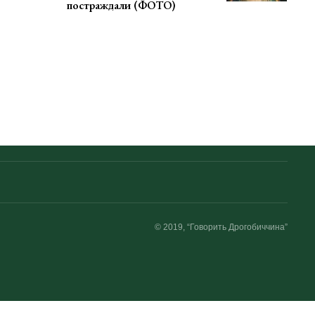
постраждали (ФОТО)
© 2019, “Говорить Дрогобиччина”