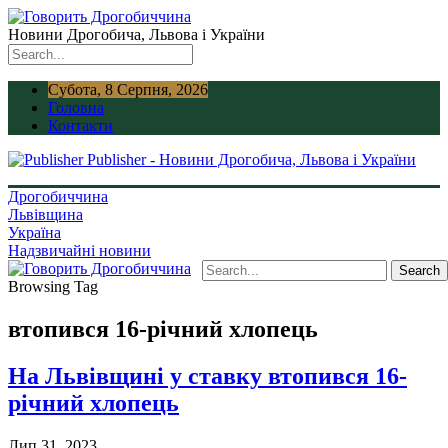
Новини Дрогобича, Львова і України
Субота, 8 Серпня, 2026
Головна
Контакти
Publisher - Новини Дрогобича, Львова і України
Дрогобиччина
Львівщина
Україна
Надзвичайні новини
Browsing Tag
втопився 16-річний хлопець
На Львівщині у ставку втопився 16-
річний хлопець
Лип 31, 2023