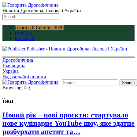
Новини Дрогобича, Львова і України
Субота, 8 Серпня, 2026
Головна
Контакти
Publisher - Новини Дрогобича, Львова і України
Дрогобиччина
Львівщина
Україна
Надзвичайні новини
Browsing Tag
їжа
Новий рік – нові проєкти: стартувало
нове кулінарне YouTube шоу, яке здатне
розбурхати апетит та…