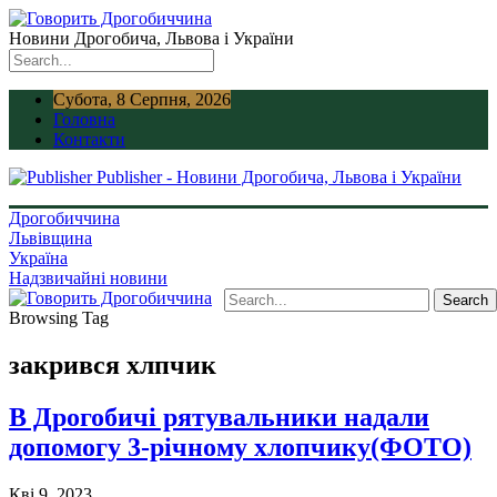
Новини Дрогобича, Львова і України
Субота, 8 Серпня, 2026
Головна
Контакти
Publisher - Новини Дрогобича, Львова і України
Дрогобиччина
Львівщина
Україна
Надзвичайні новини
Browsing Tag
закрився хлпчик
В Дрогобичі рятувальники надали
допомогу 3-річному хлопчику(ФОТО)
Кві 9, 2023