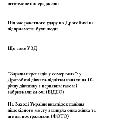
штормове попередження
Під час ракетного удару по Дрогобичі на
підприємстві були люди
Що таке УЗД
“Заради переглядів у сомережах”: у
Дрогобичі дівчата-підлітки напали на 10-
річну дівчинку з перцевим газом і
забризкали їй очі (ВІДЕО)
На Заході України внаслідок падіння
пішохідного мосту загинула одна жінка та
ще дві постраждали (ФОТО)