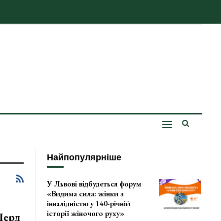
Найпопулярніше
У Львові відбудеться форум
«Видима сила: жінки з
інвалідністю у 140-річній
історії жіночого руху»
Перд