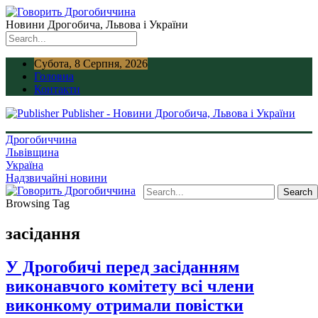
Новини Дрогобича, Львова і України
Субота, 8 Серпня, 2026
Головна
Контакти
Publisher - Новини Дрогобича, Львова і України
Дрогобиччина
Львівщина
Україна
Надзвичайні новини
Browsing Tag
засідання
У Дрогобичі перед засіданням
виконавчого комітету всі члени
виконкому отримали повістки