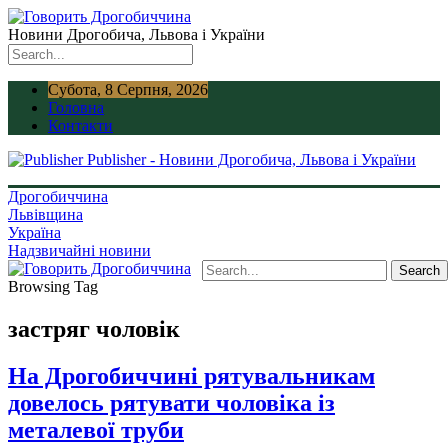
Новини Дрогобича, Львова і України
Субота, 8 Серпня, 2026
Головна
Контакти
Publisher - Новини Дрогобича, Львова і України
Дрогобиччина
Львівщина
Україна
Надзвичайні новини
Browsing Tag
застряг чоловік
На Дрогобиччині рятувальникам
довелось рятувати чоловіка із
металевої труби