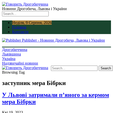
Новини Дрогобича, Львова і України
Неділя, 9 Серпня, 2026
Головна
Контакти
Publisher - Новини Дрогобича, Львова і України
Дрогобиччина
Львівщина
Україна
Надзвичайні новини
Browsing Tag
заступник мера Бібрки
У Львові затримали п’яного за кермом
мера Бібрки
Кві 19, 2023