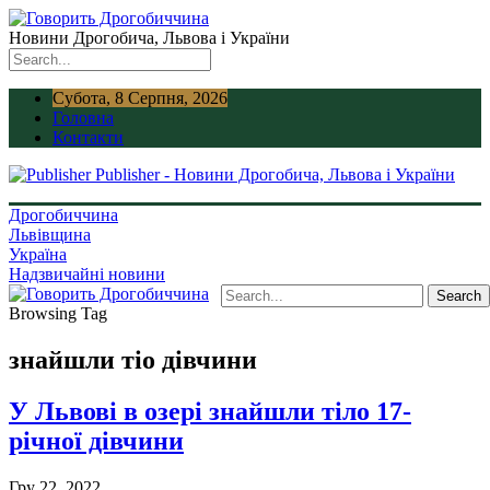
Новини Дрогобича, Львова і України
Субота, 8 Серпня, 2026
Головна
Контакти
Publisher - Новини Дрогобича, Львова і України
Дрогобиччина
Львівщина
Україна
Надзвичайні новини
Browsing Tag
знайшли тіо дівчини
У Львові в озері знайшли тіло 17-
річної дівчини
Гру 22, 2022