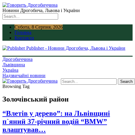
Новини Дрогобича, Львова і України
Субота, 8 Серпня, 2026
Головна
Контакти
Publisher - Новини Дрогобича, Львова і України
Дрогобиччина
Львівщина
Україна
Надзвичайні новини
Browsing Tag
Золочівський район
“Влетів у дерево”: на Львівщині
п`яний 37-річний водій “BMW”
влаштував…