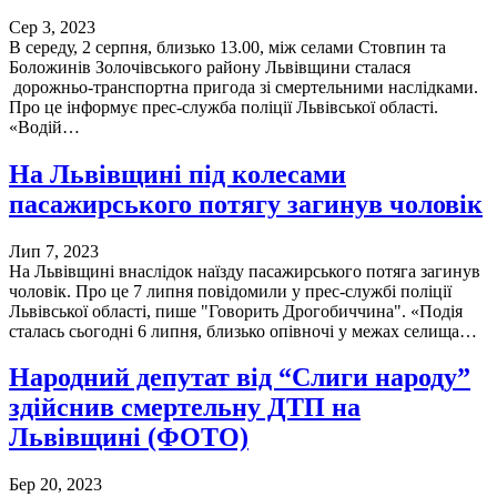
Сер 3, 2023
В середу, 2 серпня, близько 13.00, між селами Стовпин та
Боложинів Золочівського району Львівщини сталася
дорожньо-транспортна пригода зі смертельними наслідками.
Про це інформує прес-служба поліції Львівської області.
«Водій…
На Львівщині під колесами
пасажирського потягу загинув чоловік
Лип 7, 2023
На Львівщині внаслідок наїзду пасажирського потяга загинув
чоловік. Про це 7 липня повідомили у прес-службі поліції
Львівської області, пише "Говорить Дрогобиччина". «Подія
сталась сьогодні 6 липня, близько опівночі у межах селища…
Народний депутат від “Слиги народу”
здійснив смертельну ДТП на
Львівщині (ФОТО)
Бер 20, 2023