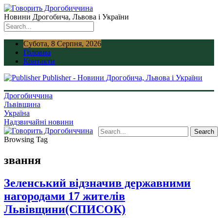
Новини Дрогобича, Львова і України
Субота, 8 Серпня, 2026
Головна
Контакти
Publisher - Новини Дрогобича, Львова і України
Дрогобиччина
Львівщина
Україна
Надзвичайні новини
Browsing Tag
звання
Зеленський відзначив державними
нагородами 17 жителів
Львівщини(СПИСОК)