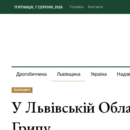
Головна
Контакти
П’ЯТНИЦЯ, 7 СЕРПНЯ, 2026
Дрогобиччина
Львівщина
Україна
Надзв
ЛЬВІВЩИНА
У Львівській Обл
Грипу