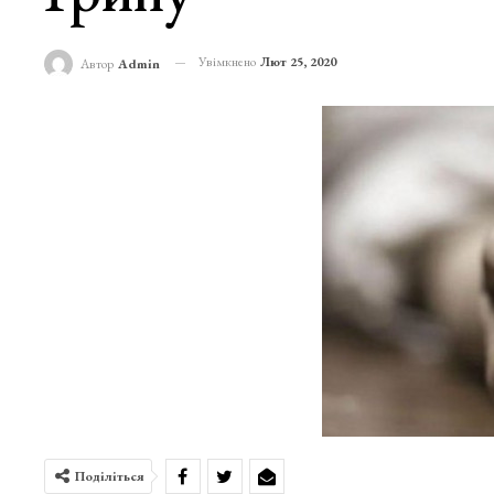
Увімкнено
Лют 25, 2020
Автор
Admin
Поділіться