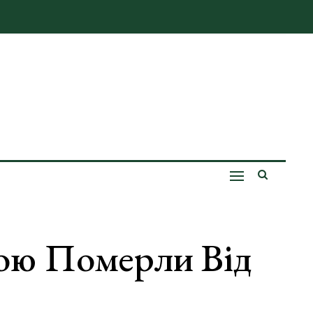
кою Померли Від