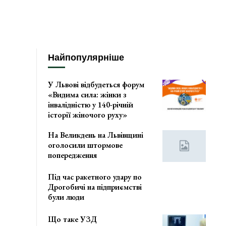
Найпопулярніше
У Львові відбудеться форум
«Видима сила: жінки з
інвалідністю у 140-річній
історії жіночого руху»
На Великдень на Львівщині
оголосили штормове
попередження
Під час ракетного удару по
Дрогобичі на підприємстві
були люди
Що таке УЗД