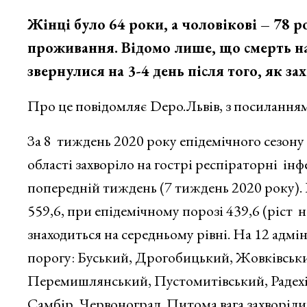
Жінці було 64 роки, а чоловікові – 78 р
проживання. Відомо лише, що смерть на
звернулися на 3-4 день після того, як за
Про це повідомляє Depo.Львів, з посилання
За 8 тиждень 2020 року епідемічного сезону 
області захворіло на гострі респіраторні ін
попередній тиждень (7 тиждень 2020 року).
559,6, при епідемічному порозі 439,6 (ріст н
знаходиться на середньому рівні. На 12 адм
порогу: Буський, Дрогобицький, Жовківськ
Перемишлянський, Пустомитівський, Радехів
Самбір, Червоноград. Питома вага захворілих 