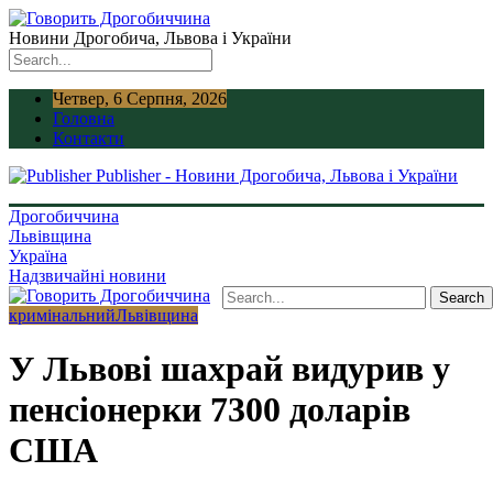
Новини Дрогобича, Львова і України
Четвер, 6 Серпня, 2026
Головна
Контакти
Publisher - Новини Дрогобича, Львова і України
Дрогобиччина
Львівщина
Україна
Надзвичайні новини
кримінальний
Львівщина
У Львові шахрай видурив у
пенсіонерки 7300 доларів
США