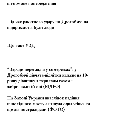
штормове попередження
Під час ракетного удару по Дрогобичі на
підприємстві були люди
Що таке УЗД
“Заради переглядів у сомережах”: у
Дрогобичі дівчата-підлітки напали на 10-
річну дівчинку з перцевим газом і
забризкали їй очі (ВІДЕО)
На Заході України внаслідок падіння
пішохідного мосту загинула одна жінка та
ще дві постраждали (ФОТО)