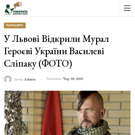
ЛЬВІВЩИНА
У Львові Відкрили Мурал
Героєві України Василеві
Сліпаку (ФОТО)
Увімкнено
Чер 30, 2020
Автор
Admin