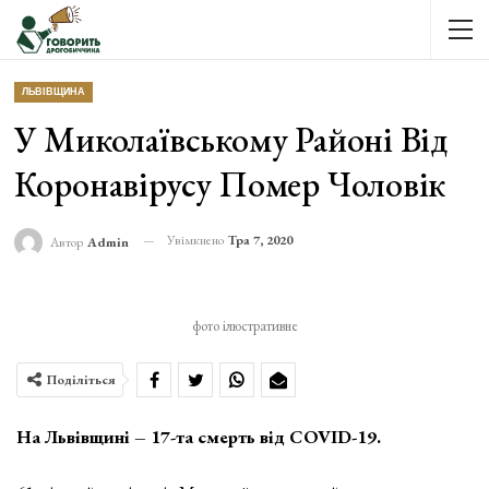
ЛЬВІВЩИНА
У Миколаївському Районі Від
Коронавірусу Помер Чоловік
Увімкнено
Тра 7, 2020
Автор
Admin
фото ілюстративне
Поділіться
На Львівщині – 17-та смерть від COVID-19.