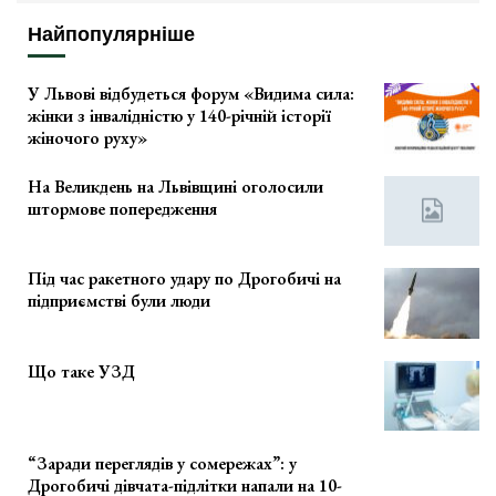
Найпопулярніше
У Львові відбудеться форум «Видима сила:
жінки з інвалідністю у 140-річній історії
жіночого руху»
На Великдень на Львівщині оголосили
штормове попередження
Під час ракетного удару по Дрогобичі на
підприємстві були люди
Що таке УЗД
“Заради переглядів у сомережах”: у
Дрогобичі дівчата-підлітки напали на 10-