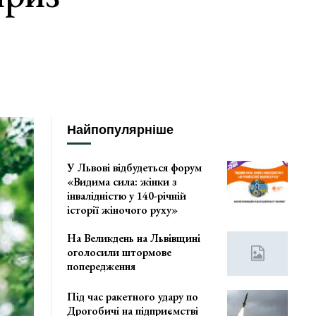
Найпопулярніше
У Львові відбудеться форум
«Видима сила: жінки з
інвалідністю у 140-річній
історії жіночого руху»
На Великдень на Львівщині
оголосили штормове
попередження
Під час ракетного удару по
Дрогобичі на підприємстві