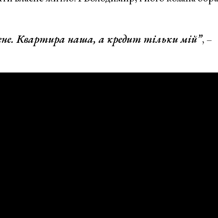
мене. Квартира наша, а кредит тільки мій”
, –