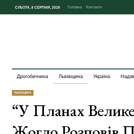
Головна
Контакти
СУБОТА, 8 СЕРПНЯ, 2026
Дрогобиччина
Львівщина
Україна
Надзв
ЛЬВІВЩИНА
“У Планах Велике
Жогло Розповів П