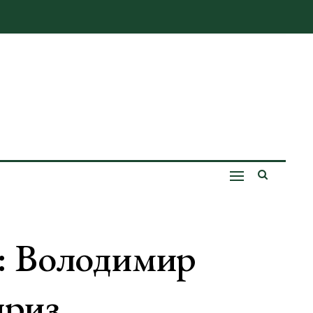
”: Володимир
приз