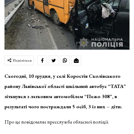
Поділіться
Сьогодні, 10 грудня, у селі Коростів Сколівського
району Львівської області шкільний автобус “ТАТА”
зіткнувся з легковим автомобілем “Пежо 308”, в
результаті чого постраждали 5 осіб, 3 із них – діти.
Про це повідомляє пресслужба обласної поліції.