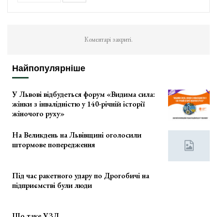
Коментарі закриті.
Найпопулярніше
У Львові відбудеться форум «Видима сила:
жінки з інвалідністю у 140-річній історії
жіночого руху»
На Великдень на Львівщині оголосили
штормове попередження
Під час ракетного удару по Дрогобичі на
підприємстві були люди
Що таке УЗД