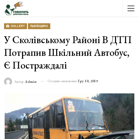
GALLERY
ЛЬВІВЩИНА
У Сколівському Районі В ДТП
Потрапив Шкільний Автобус,
Є Постраждалі
Останнє оновлення
Гру 10, 2019
Автор
Admin