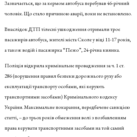
Зазначається, що за кермом автобуса перебував 46-річний
чоловік. Що стало причиною аварії, поки не встановлено.
Внаслідок ДТП тілесні ушкодження отримали троє
пасажирів автобуса, жителі міста Сколе у віці 11-17 років,
а також водій і пасажирка “Пежо”, 24-річна киянка.
Поліція відкрила кримінальне провадження за ч. 1 ст.
286 (порушення правил безпеки дорожнього руху або
експлуатації транспорту особами, які керують
транспортними засобами) Кримінального кодексу
України. Максимальне покарання, передбачене санкцією
статті, – до трьох років обмеження волі з позбавленням
права керувати транспортними засобами на той самий