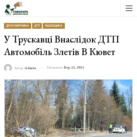
ДРОГОБИЧЧИНА
ДТП
ЛЬВІВЩИНА
У Трускавці Внаслідок ДТП
Автомобіль Злетів В Кювет
Увімкнено
Бер 23, 2023
Автор
Admin