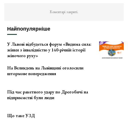
Коментарі закриті.
Найпопулярніше
У Львові відбудеться форум «Видима сила:
жінки з інвалідністю у 140-річній історії
жіночого руху»
На Великдень на Львівщині оголосили
штормове попередження
Під час ракетного удару по Дрогобичі на
підприємстві були люди
Що таке УЗД