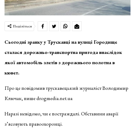
Поділіться
Сьогодні зранку у Трускавці на вулиці Городище
сталася дорожньо-транспортна пригода внаслідок
якої автомобіль злетів з дорожнього полотна в
кювет.
Про це повідомив трускавецький журналіст Володимир
Ключак, пише drogmedia.net.ua
Наразі невідомо, чи є постраждалі. Обставини аварії
з’ясовують правоохоронці.