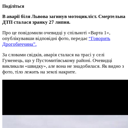
Поділіться
В аварії біля Львова загинув мотоцикліст. Смертельна
ДТП сталася зранку 27 липня.
Про це повідомили очевидці у спільноті «Варта 1»,
опублікувавши відповідні фото, передає
“Говорить
Дрогобиччина”.
За словами свідків, аварія сталася на трасі у селі
Гуменець, що у Пустомитівському районі. Очевидці
викликали «швидку», але вона не знадобилася. Як видно з
фото, тіло лежить на землі накрите.