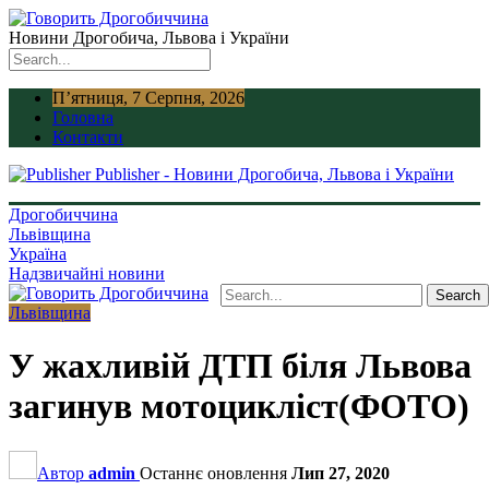
Новини Дрогобича, Львова і України
П’ятниця, 7 Серпня, 2026
Головна
Контакти
Publisher - Новини Дрогобича, Львова і України
Дрогобиччина
Львівщина
Україна
Надзвичайні новини
Львівщина
У жахливій ДТП біля Львова
загинув мотоцикліст(ФОТО)
Автор
admin
Останнє оновлення
Лип 27, 2020