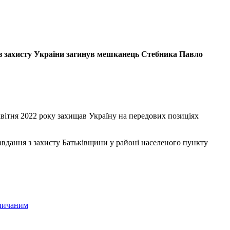
 з захисту України загинув мешканець Стебника Павло
квітня 2022 року захищав Україну на передових позиціях
авдання з захисту Батьківщини у районі населеного пункту
ничаним