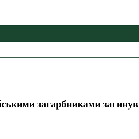
ійськими загарбниками загинув