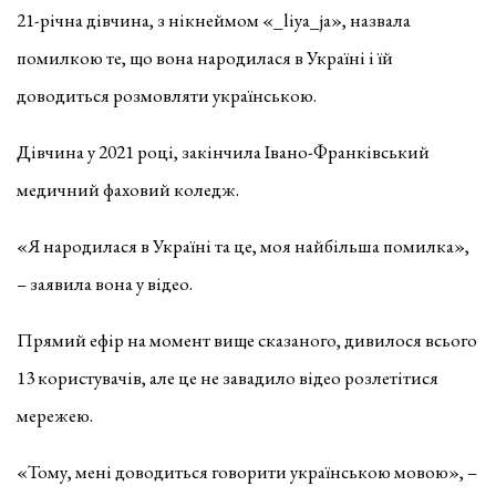
21-річна дівчина, з нікнеймом «_liya_ja», назвала
помилкою те, що вона народилася в Україні і їй
доводиться розмовляти українською.
Дівчина у 2021 році, закінчила Івано-Франківський
медичний фаховий коледж.
«Я народилася в Україні та це, моя найбільша помилка»,
– заявила вона у відео.
Прямий ефір на момент вище сказаного, дивилося всього
13 користувачів, але це не завадило відео розлетітися
мережею.
«Тому, мені доводиться говорити українською мовою», –