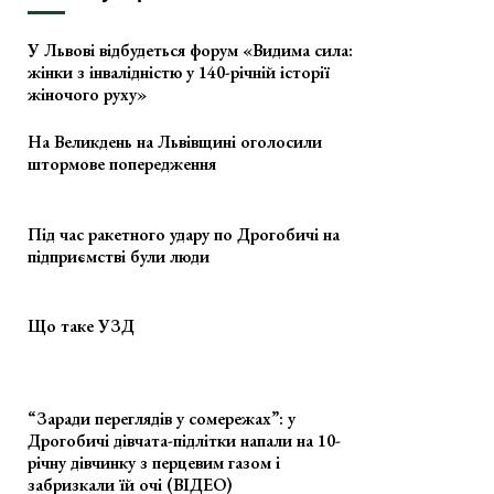
У Львові відбудеться форум «Видима сила:
жінки з інвалідністю у 140-річній історії
жіночого руху»
На Великдень на Львівщині оголосили
штормове попередження
Під час ракетного удару по Дрогобичі на
підприємстві були люди
Що таке УЗД
“Заради переглядів у сомережах”: у
Дрогобичі дівчата-підлітки напали на 10-
річну дівчинку з перцевим газом і
забризкали їй очі (ВІДЕО)