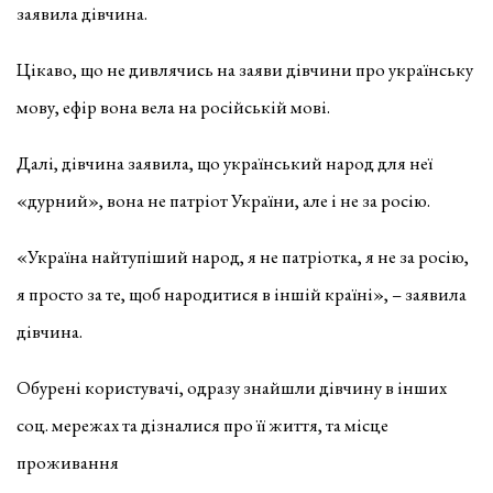
заявила дівчина.
Цікаво, що не дивлячись на заяви дівчини про українську
мову, ефір вона вела на російській мові.
Далі, дівчина заявила, що український народ для неї
«дурний», вона не патріот України, але і не за росію.
«Україна найтупіший народ, я не патріотка, я не за росію,
я просто за те, щоб народитися в іншій країні», – заявила
дівчина.
Обурені користувачі, одразу знайшли дівчину в інших
соц. мережах та дізналися про її життя, та місце
проживання