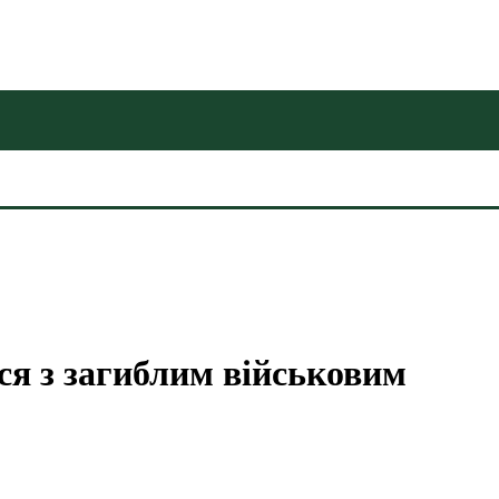
ся з загиблим військовим