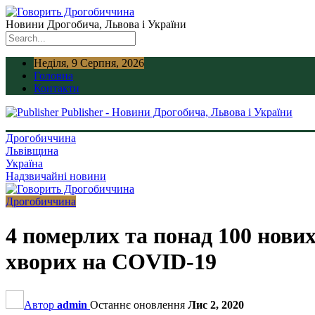
Новини Дрогобича, Львова і України
Неділя, 9 Серпня, 2026
Головна
Контакти
Publisher - Новини Дрогобича, Львова і України
Дрогобиччина
Львівщина
Україна
Надзвичайні новини
Дрогобиччина
4 померлих та понад 100 нових
хворих на COVID-19
Автор
admin
Останнє оновлення
Лис 2, 2020