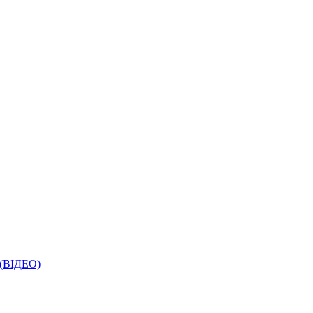
і (ВІДЕО)