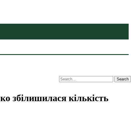
зко збілишилася кількість