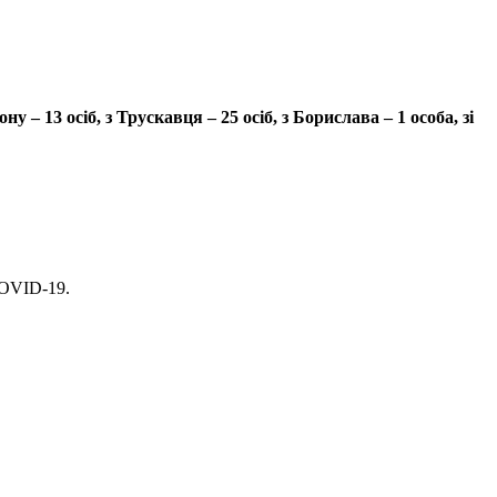
– 13 осіб, з Трускавця – 25 осіб, з Борислава – 1 особа, зі
COVID-19.