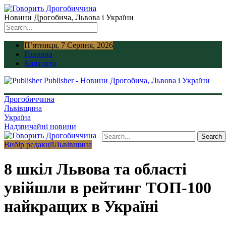
Новини Дрогобича, Львова і України
П’ятниця, 7 Серпня, 2026
Головна
Контакти
Publisher - Новини Дрогобича, Львова і України
Дрогобиччина
Львівщина
Україна
Надзвичайні новини
Вибір редакції
Львівщина
8 шкіл Львова та області
увійшли в рейтинг ТОП-100
найкращих в Україні