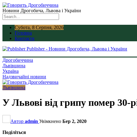
Новини Дрогобича, Львова і України
Субота, 8 Серпня, 2026
Головна
Контакти
Publisher - Новини Дрогобича, Львова і України
Дрогобиччина
Львівщина
Україна
Надзвичайні новини
Львівщина
У Львові від грипу помер 30-р
Автор
admin
Увімкнено
Бер 2, 2020
Поділіться