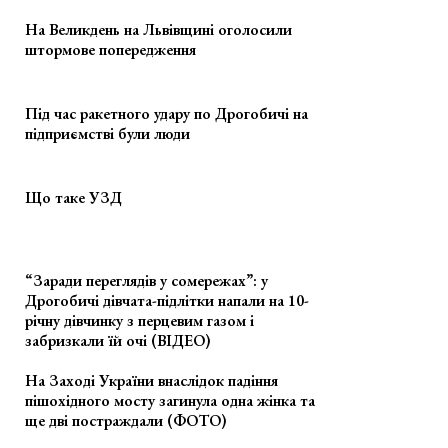
На Великдень на Львівщині оголосили
штормове попередження
Під час ракетного удару по Дрогобичі на
підприємстві були люди
Що таке УЗД
“Заради переглядів у сомережах”: у
Дрогобичі дівчата-підлітки напали на 10-
річну дівчинку з перцевим газом і
забризкали їй очі (ВІДЕО)
На Заході України внаслідок падіння
пішохідного мосту загинула одна жінка та
ще дві постраждали (ФОТО)