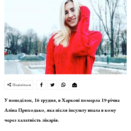
Поділіться
У понеділок, 16 грудня, в Харкові померла 19-річна
Аліна Приходько, яка після інсульту впала в кому
через халатність лікарів.