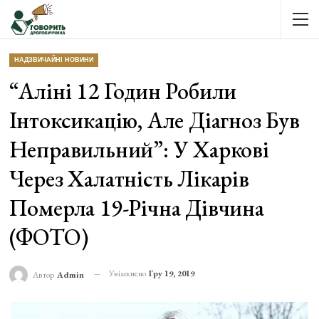
НАДЗВИЧАЙНІ НОВИНИ
“Аліні 12 Годин Робили
Інтоксикацію, Але Діагноз Був
Неправильний”: У Харкові
Через Халатність Лікарів
Померла 19-Річна Дівчина
(ФОТО)
Увімкнено
Гру 19, 2019
Автор
Admin