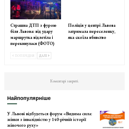
Страшна ДТП з фурою
Поліція у центрі Львова
біля Львова: від удару
затримала переселенку,
маршрутка відлетіла і
яка скоїла вбивство
перекинулася (ФОТО)
ПОПЕРЕДНЯ
ДАЛІ
Коментарі закриті.
Найпопулярніше
У Львові відбудеться форум «Видима сила:
жінки з інвалідністю у 140-річній історії
жіночого руху»