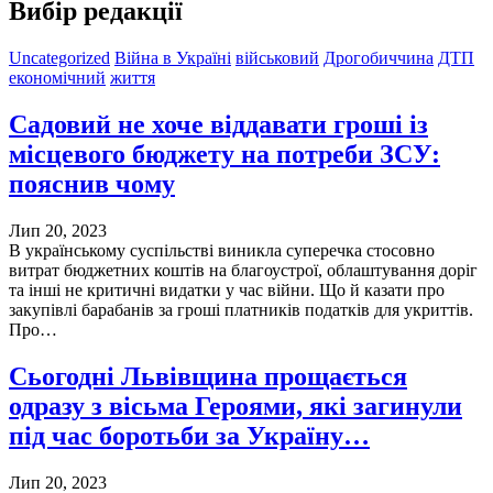
Вибір редакції
Uncategorized
Війна в Україні
військовий
Дрогобиччина
ДТП
економічний
життя
Садовий не хоче віддавати гроші із
місцевого бюджету на потреби ЗСУ:
пояснив чому
Лип 20, 2023
В українському суспільстві виникла суперечка стосовно
витрат бюджетних коштів на благоустрої, облаштування доріг
та інші не критичні видатки у час війни. Що й казати про
закупівлі барабанів за гроші платників податків для укриттів.
Про…
Сьогодні Львівщина прощається
одразу з вісьма Героями, які загинули
під час боротьби за Україну…
Лип 20, 2023