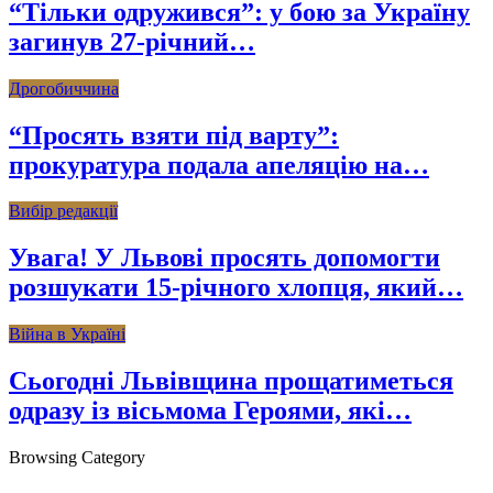
“Тільки одружився”: у бою за Україну
загинув 27-річний…
Дрогобиччина
“Просять взяти під варту”:
прокуратура подала апеляцію на…
Вибір редакції
Увага! У Львові просять допомогти
розшукати 15-річного хлопця, який…
Війна в Україні
Сьогодні Львівщина прощатиметься
одразу із вісьмома Героями, які…
Browsing Category