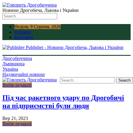
Новини Дрогобича, Львова і України
Неділя, 9 Серпня, 2026
Головна
Контакти
Publisher - Новини Дрогобича, Львова і України
Дрогобиччина
Львівщина
Україна
Надзвичайні новини
Вибір редакції
Під час ракетного удару по Дрогобичі
на підприємстві були люди
Вер 21, 2023
Вибір редакції