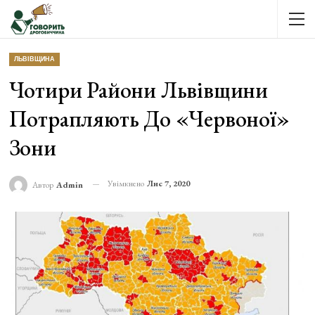
ЛЬВІВЩИНА
Чотири Райони Львівщини
Потрапляють До «червоної»
Зони
Увімкнено
Лис 7, 2020
Автор
Admin