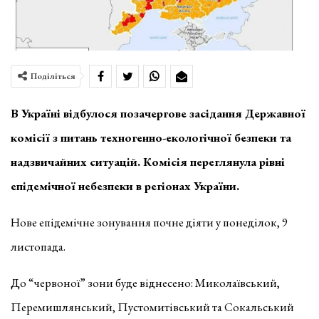
Поділіться
В Україні відбулося позачергове засідання Державної
комісії з питань техногенно-екологічної безпеки та
надзвичайних ситуацій. Комісія переглянула рівні
епідемічної небезпеки в регіонах України.
Нове епідемічне зонування почне діяти у понеділок, 9
листопада.
До “червоної” зони буде віднесено: Миколаївський,
Перемишлянський, Пустомитівський та Сокальський