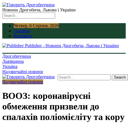
Новини Дрогобича, Львова і України
Четвер, 6 Серпня, 2026
Головна
Контакти
Publisher - Новини Дрогобича, Львова і України
Дрогобиччина
Львівщина
Україна
Надзвичайні новини
Надзвичайні новини
ВООЗ: коронавірусні
обмеження призвели до
спалахів поліомієліту та кору