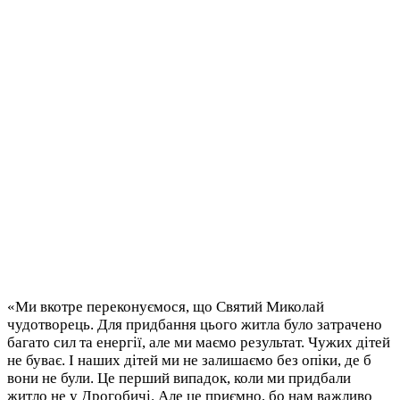
«Ми вкотре переконуємося, що Святий Миколай
чудотворець. Для придбання цього житла було затрачено
багато сил та енергії, але ми маємо результат. Чужих дітей
не буває. І наших дітей ми не залишаємо без опіки, де б
вони не були. Це перший випадок, коли ми придбали
житло не у Дрогобичі. Але це приємно, бо нам важливо