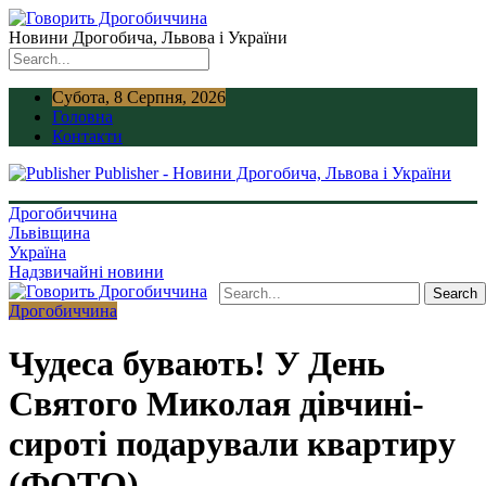
Новини Дрогобича, Львова і України
Субота, 8 Серпня, 2026
Головна
Контакти
Publisher - Новини Дрогобича, Львова і України
Дрогобиччина
Львівщина
Україна
Надзвичайні новини
Дрогобиччина
Чудеса бувають! У День
Святого Миколая дівчині-
сироті подарували квартиру
(ФОТО)