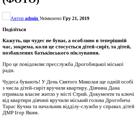
Автор
admin
Увімкнено
Гру 21, 2019
Поділіться
Кажуть, що чудес не буває, а особливо в теперішній
час, зокрема, коли це стосується дітей-сиріт, та дітей,
позбавлених батьківського піклування.
Про це повідомляє пресслужба Дрогобицької міської
ради.
Чудеса бувають! У День Святого Миколая ще одній особі
з числа дітей-сиріт вручили квартиру. Дівчина Дана
отримала власне житло у місті Стрий. Документи та ключі
від квартири дівчині вручили міський голова Дрогобича
Тарас Кучма та начальник відділу-служби у справах дітей
ДМР Ігор Яким.