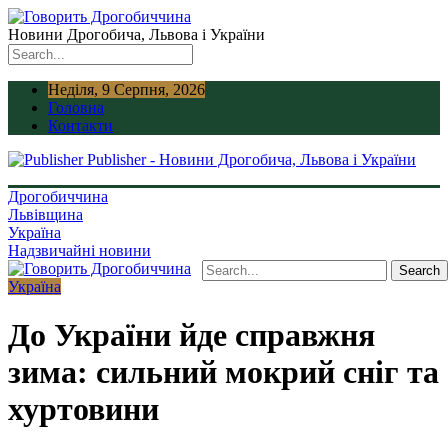
Новини Дрогобича, Львова і України
Неділя, 9 Серпня, 2026
Головна
Контакти
Publisher - Новини Дрогобича, Львова і України
Дрогобиччина
Львівщина
Україна
Надзвичайні новини
Україна
До України йде справжня
зима: сильний мокрий сніг та
хуртовини