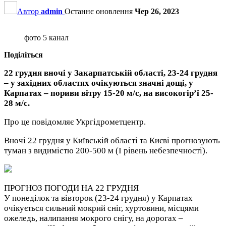
Автор
admin
Останнє оновлення
Чер 26, 2023
фото 5 канал
Поділіться
22 грудня вночі у Закарпатській області, 23-24 грудня
– у західних областях очікуються значні дощі, у
Карпатах – пориви вітру 15-20 м/с, на високогір’ї 25-
28 м/с.
Про це повідомляє Укргідрометцентр.
Вночі 22 грудня у Київській області та Києві прогнозують
туман з видимістю 200-500 м (І рівень небезпечності).
ПРОГНОЗ ПОГОДИ НА 22 ГРУДНЯ
У понеділок та вівторок (23-24 грудня) у Карпатах
очікується сильний мокрий сніг, хуртовини, місцями
ожеледь, налипання мокрого снігу, на дорогах –